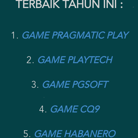
TERBAIK TAHUN INI :
1.
GAME PRAGMATIC PLAY
2.
GAME PLAYTECH
3.
GAME PGSOFT
4.
GAME CQ9
5.
GAME HABANERO