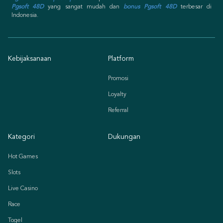
Pgsoft 48D
yang sangat mudah dan
bonus Pgsoft 48D
terbesar di
Indonesia.
Kebijaksanaan
Platform
Promosi
Loyalty
Referral
Kategori
Dukungan
Hot Games
Slots
Live Casino
Race
Togel