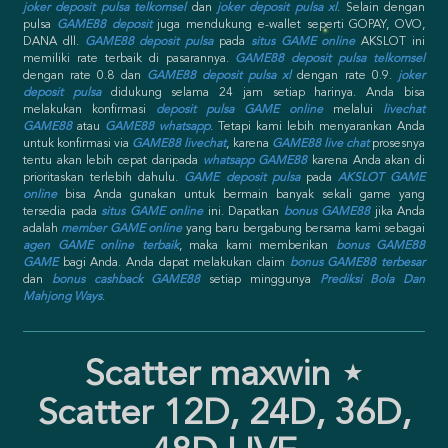
joker deposit pulsa telkomsel
dan
joker deposit pulsa xl
. Selain dengan
pulsa
GAME88 deposit
juga mendukung e-wallet seperti GOPAY, OVO,
DANA dll.
GAME88 deposit pulsa
pada
situs GAME online
AKSLOT ini
memiliki rate terbaik di pasarannya.
GAME88 deposit pulsa telkomsel
dengan rate 0.8 dan
GAME88 deposit pulsa xl
dengan rate 0.9.
joker
deposit pulsa
didukung selama 24 jam setiap harinya. Anda bisa
melakukan konfirmasi
deposit pulsa GAME online
melalui
livechat
GAME88
atau
GAME88 whatsapp
. Tetapi kami lebih menyarankan Anda
untuk konfirmasi via
GAME88 livechat
, karena
GAME88 live chat
prosesnya
tentu akan lebih cepat daripada
whatsapp GAME88
karena Anda akan di
prioritaskan terlebih dahulu.
GAME deposit pulsa
pada
AKSLOT GAME
online
bisa Anda gunakan untuk bermain banyak sekali game yang
tersedia pada
situs GAME online
ini. Dapatkan
bonus GAME88
jika Anda
adalah
member GAME online
yang baru bergabung bersama kami sebagai
agen GAME online terbaik
, maka kami memberikan
bonus GAME88
GAME
bagi Anda. Anda dapat melakukan claim
bonus GAME88 terbesar
dan
bonus cashback GAME88
setiap minggunya
Prediksi Bola Dan
Mahjong Ways
.
Scatter maxwin ⋆
Scatter 12D, 24D, 36D,