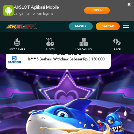
×
AKSLOT Aplikasi Mobile
UNDUH
Jangan tampilkan lagi hari ini
MASUK
DAFTAR
HOT GAMES
SLOTS
LIVE CASINO
RACE
SELAMAT KEPADA
la****5 Berhasil Withdraw Sebesar Rp 3.150.000