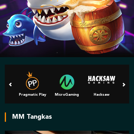
Pragmatic Play
MicroGaming
Hacksaw
King
MM Tangkas