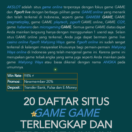
AKSLOT
adalah situs
game online
terpercaya dengan fokus game GAME
dan
Pgsoft live
dengan berbagai pilihan game
GAME online
yang menarik
dan telah terkenal di Indonesia, seperti game
GAME88
GAME
, GAME
pragmaticplay
, game GAME
playtech
,
pgsoft
GAME online
, GAME
CQ9
,
game
habanero
dan
microgaming
GAME
. Semua game GAME diatas dapat
Anda mainkan langsung hanya dengan menggunakan 1 userid saja.
Selain
situs GAME online yang terkenal, Anda juga dapat bermain game live
casino online
Pgsoft Mahjong Ways
. game
Pgsoft online
ini sudah sangat
terkenal di kalangan masyarakat khususnya bagi pemain-pemain
Mahjong
Ways online
di Indonesia yang telah mengenal game ini. Karena game ini
merupakan game tebak angka yang sama juga seperti Anda mainkan pada
game
Mahjong Ways
atau biasa dikenal dengan nama
ANGKA
pada
umumnya.
Win Rate :
98% ⚡
Promosi :
Newmember 20%
Deposit :
Transfer Bank, Pulsa dan E-Money
20 DAFTAR SITUS
GAME GAME
TERLENGKAP DAN