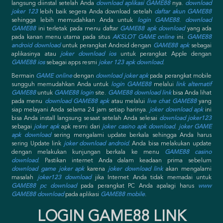
langsung diinstal setelah Anda
download aplikasi GAME88
nya.
download
joker 123
lebih baik segera Anda download setelah
daftar akun GAME88
sehingga lebih memudahkan Anda untuk
login GAME88
.
download
GAME88
ini terletak pada menu daftar
GAME88 apk download
yang ada
pada kanan menu utama pada situs
AKSLOT GAME online
ini.
GAME88
android download
untuk perangkat Android dengan
GAME88 apk
sebagai
aplikasinya atau
joker download ios
untuk perangkat Apple dengan
GAME88 ios
sebagai apps resmi
joker 123 apk download
.
Bermain
GAME online
dengan
download joker apk
pada perangkat mobile
sungguh memudahkan Anda untuk
login GAME88
melalui
link alternatif
GAME88
untuk
GAME88 login
site.
GAME88 download link
bisa Anda lihat
pada menu
download GAME88 apk
atau melalui
live chat GAME88
yang
siap melayani Anda selama 24 jam setiap harinya.
joker download apk
ini
bisa Anda install langsung sesaat setelah Anda selesai
download joker123
sebagai
joker apk
apk resmi dari
joker casino apk download
.
joker GAME
apk download
sering mengalami update berkala sehingga Anda harus
sering Update link
joker download android
. Anda bisa melakukan update
dengan melakukan kunjungan berkala ke menu
GAME88 casino
download
. Pastikan internet Anda dalam keadaan prima sebelum
download game joker apk
karena
joker download link
akan mengalami
masalah
joker123 download
jika Internet Anda tidak memadai untuk
GAME88 pc download
pada perangkat PC Anda apalagi harus
www
GAME88 download
pada aplikasi
GAME88 mobile
.
LOGIN GAME88 LINK