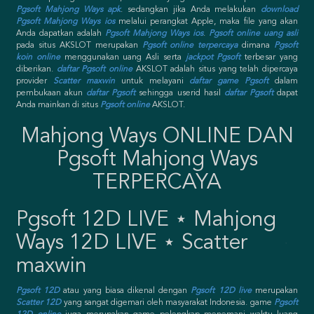
Pgsoft Mahjong Ways apk
. sedangkan jika Anda melakukan
download
Pgsoft Mahjong Ways ios
melalui perangkat Apple, maka file yang akan
Anda dapatkan adalah
Pgsoft Mahjong Ways ios
.
Pgsoft online uang asli
pada situs AKSLOT merupakan
Pgsoft online terpercaya
dimana
Pgsoft
koin online
menggunakan uang Asli serta
jackpot Pgsoft
terbesar yang
diberikan.
daftar Pgsoft online
AKSLOT adalah situs yang telah dipercaya
provider
Scatter maxwin
untuk melayani
daftar game Pgsoft
dalam
pembukaan akun
daftar Pgsoft
sehingga userid hasil
daftar Pgsoft
dapat
Anda mainkan di situs
Pgsoft online
AKSLOT.
Mahjong Ways ONLINE DAN
Pgsoft Mahjong Ways
TERPERCAYA
Pgsoft 12D LIVE ⋆ Mahjong
Ways 12D LIVE ⋆ Scatter
maxwin
Pgsoft 12D
atau yang biasa dikenal dengan
Pgsoft 12D live
merupakan
Scatter 12D
yang sangat digemari oleh masyarakat Indonesia. game
Pgsoft