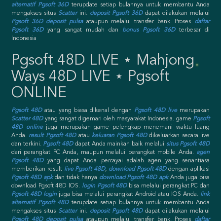
alternatif Pgsoft 36D
terupdate setiap bulannya untuk membantu Anda
mengakses situs
Scatter
ini.
deposit Pgsoft 36D
dapat dilakukan melalui
Pgsoft 36D deposit pulsa
ataupun melalui transfer bank. Proses
daftar
Pgsoft 36D
yang sangat mudah dan
bonus Pgsoft 36D
terbesar di
Indonesia
Pgsoft 48D LIVE ⋆ Mahjong
Ways 48D LIVE ⋆ Pgsoft
ONLINE
Pgsoft 48D
atau yang biasa dikenal dengan
Pgsoft 48D live
merupakan
Scatter 48D
yang sangat digemari oleh masyarakat Indonesia. game
Pgsoft
48D online
juga merupakan game pelengkap menemani waktu luang
Anda.
result Pgsoft 48D
atau
keluaran Pgsoft 48D
dikeluarkan secara live
dan terkini.
Pgsoft 48D
dapat Anda mainkan baik melalui
situs Pgsoft 48D
dari perangkat PC Anda, maupun melalui perangkat mobile Anda.
agen
Pgsoft 48D
yang dapat Anda percayai adalah agen yang senantiasa
memberikan result
live Pgsoft 48D
,
download Pgsoft 48D
dengan aplikasi
Pgsoft 48D apk
dan tidak hanya
download Pgsoft 48D apk
Anda juga bisa
download Pgsoft 48D IOS.
login Pgsoft 48D
bisa melalui perangkat PC dan
Pgsoft 48D login
juga bisa melalui perangkat Android atau IOS Anda.
link
alternatif Pgsoft 48D
terupdate setiap bulannya untuk membantu Anda
mengakses situs
Scatter
ini.
deposit Pgsoft 48D
dapat dilakukan melalui
Pgsoft 48D deposit pulsa
ataupun melalui transfer bank. Proses
daftar