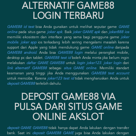
ALTERNATIF GAME88
LOGIN TERBARU
GAME88 id test
bisa Anda gunakan untuk melihat seputar game
GAME
online
pada situs game
joker apk
. Baik
joker GAME apk
dan
joker888 ios
❅
memiliki ekosistem dan interface yang sama bagi pengguna game
joker
mobile
.
joker app
ios terkadang lebih sering mengalami masalah karena
support dari Apple yang tidak mendukung game
GAME online
daripada
GAME88 android
. Anda bisa
GAME88 login
melalui perangkat mobile,
desktop pc dan tablet.
GAME88 test id
boleh Anda minta jika belum ingin
melakukan
daftar GAME GAME88
untuk
login joker123
.
joker login
dari
link alternatif GAME88
sebagai
situs GAME online
. Memiliki standart
keamanan yang tinggi jika Anda menggunakan
GAME88 test account
untuk mencoba. Karena
joker123 test id
tidak mengharuskan Anda untuk
deposit GAME88
terlebih dahulu.
DEPOSIT GAME88 VIA
PULSA DARI SITUS GAME
ONLINE AKSLOT
deposit GAME GAME88
tidak hanya dapat Anda lakukan dengan transfer
bank. Saat ini
deposit GAME88 GAME
juga bisa Anda lakukan dengan