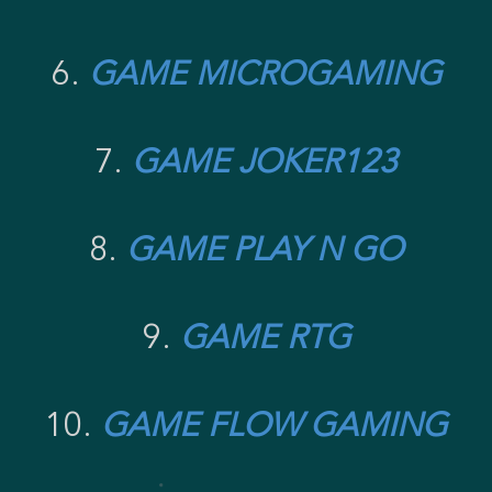
6.
GAME MICROGAMING
7.
GAME JOKER123
8.
GAME PLAY N GO
9.
GAME RTG
10.
GAME FLOW GAMING