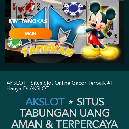
MM TANGKAS
MAIN
AKSLOT : Situs Slot Online Gacor Terbaik #1
Hanya Di AKSLOT
AKSLOT
⋆
SITUS
TABUNGAN UANG
AMAN & TERPERCAYA